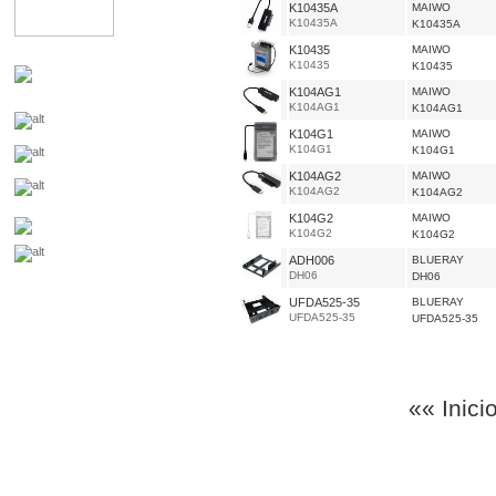
K10435A
MAIWO
K10435A
K10435A
K10435
MAIWO
K10435
K10435
K104AG1
MAIWO
K104AG1
K104AG1
K104G1
MAIWO
K104G1
K104G1
K104AG2
MAIWO
K104AG2
K104AG2
K104G2
MAIWO
K104G2
K104G2
ADH006
BLUERAY
DH06
DH06
UFDA525-35
BLUERAY
UFDA525-35
UFDA525-35
«« Inici