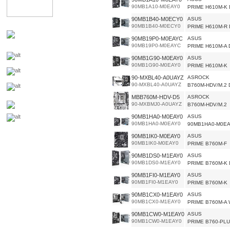
90MB1A10-M0EAY0
PRIME H610M-K 
90MB1B40-M0ECY0
ASUS
90MB1B40-M0ECY0
PRIME H610M-R 
90MB19P0-M0EAYC
ASUS
90MB19P0-M0EAYC
PRIME H610M-A 
90MB1G90-M0EAY0
ASUS
90MB1G90-M0EAY0
PRIME H610M-K
90-MXBL40-A0UAYZ
ASROCK
90-MXBL40-A0UAYZ
B760M-HDV/M.2 
MBB760M-HDV-D5
ASROCK
90-MXBMJ0-A0UAYZ
B760M-HDV/M.2
90MB1HA0-M0EAY0
ASUS
90MB1HA0-M0EAY0
90MB1HA0-M0E
90MB1IK0-M0EAY0
ASUS
90MB1IK0-M0EAY0
PRIME B760M-F
90MB1DS0-M1EAY0
ASUS
90MB1DS0-M1EAY0
PRIME B760M-K 
90MB1FI0-M1EAY0
ASUS
90MB1FI0-M1EAY0
PRIME B760M-K
90MB1CX0-M1EAY0
ASUS
90MB1CX0-M1EAY0
PRIME B760M-A 
90MB1CW0-M1EAY0
ASUS
90MB1CW0-M1EAY0
PRIME B760-PLU