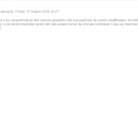
ualização: Friday, 07 August 2026 10:27
s e as características dos nossos produtos são susceptíveis de serem modificados, ou mel
as, e os textos inseridos neste site não podem servir de vínculo contratual. Caso as mesmas
.