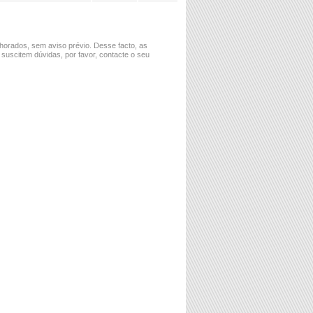
horados, sem aviso prévio. Desse facto, as
 suscitem dúvidas, por favor, contacte o seu