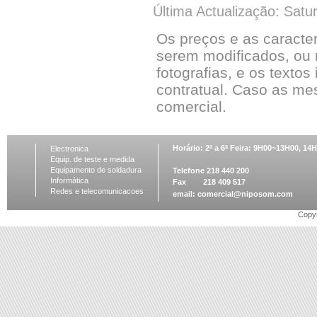
Última Actualização: Satu
Os preços e as caracte
serem modificados, ou 
fotografias, e os textos
contratual. Caso as me
comercial.
Horário: 2ª a 6ª Feira: 9H00~13H00, 1
Electronica
Equip. de teste e medida
Equipamento de soldadura
Telefone 218 440 200
Informática
Fax 218 409 517
Redes e telecomunicacoes
email:
comercial@niposom.com
Copyr