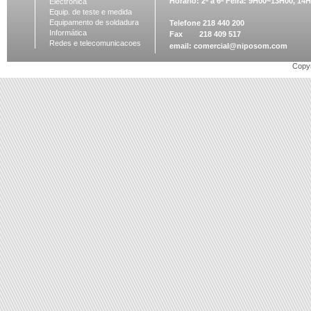
Horário: 2ª a 6ª Feira: 9H00~13H00, 1
Electronica
Equip. de teste e medida
Equipamento de soldadura
Telefone 218 440 200
Informática
Fax 218 409 517
Redes e telecomunicacoes
email:
comercial@niposom.com
Copyr