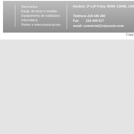
Horário: 2ª a 6ª Feira: 9H00~13H00, 1
Electronica
Equip. de teste e medida
Equipamento de soldadura
Telefone 218 440 200
Informática
Fax 218 409 517
Redes e telecomunicacoes
email:
comercial@niposom.com
Copyr