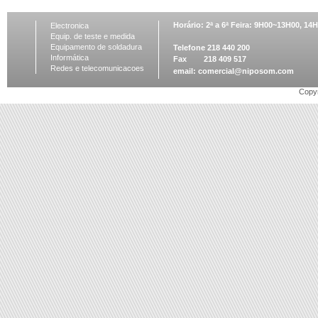
Horário: 2ª a 6ª Feira: 9H00~13H00, 1
Electronica
Equip. de teste e medida
Equipamento de soldadura
Telefone 218 440 200
Informática
Fax 218 409 517
Redes e telecomunicacoes
email:
comercial@niposom.com
Copyr