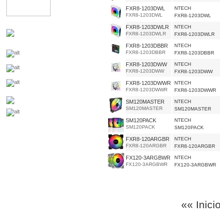
FXR8-1203DWL
NTECH
FXR8-1203DWL
FXR8-1203DWL
FXR8-1203DWLR
NTECH
FXR8-1203DWLR
FXR8-1203DWLR
FXR8-1203DBBR
NTECH
FXR8-1203DBBR
FXR8-1203DBBR
FXR8-1203DWW
NTECH
FXR8-1203DWW
FXR8-1203DWW
FXR8-1203DWWR
NTECH
FXR8-1203DWWR
FXR8-1203DWWR
SM120MASTER
NTECH
SM120MASTER
SM120MASTER
SM120PACK
NTECH
SM120PACK
SM120PACK
FXR8-120ARGBR
NTECH
FXR8-120ARGBR
FXR8-120ARGBR
FX120-3ARGBWR
NTECH
FX120-3ARGBWR
FX120-3ARGBWR
«« Inici