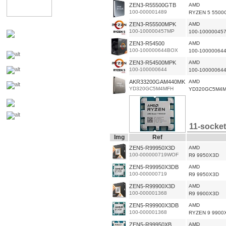
ZEN3-R55500GTB
AMD
100-000001489
RYZEN 5 5500
ZEN3-R55500MPK
AMD
100-100000457MP
100-10000045
ZEN3-R54500
AMD
100-100000644BOX
100-10000064
ZEN3-R54500MPK
AMD
100-100000644
100-10000064
AKR33200GAM440MK
AMD
YD320GC5M4MFH
YD320GC5M4
11-socke
Img
Ref
ZEN5-R99950X3D
AMD
100-000000719WOF
R9 9950X3D
ZEN5-R99950X3DB
AMD
100-000000719
R9 9950X3D
ZEN5-R99900X3D
AMD
100-000001368
R9 9900X3D
ZEN5-R99900X3DB
AMD
100-000001368
RYZEN 9 9900
ZEN5-R99950XB
AMD