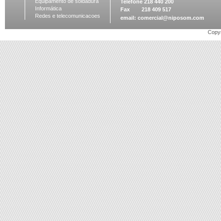
Equipamento de soldadura
Telefone 218 440 200
Informática
Fax 218 409 517
Redes e telecomunicacoes
email:
comercial@niposom.com
Copyr