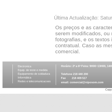
Última Actualização: Satu
Os preços e as caracte
serem modificados, ou 
fotografias, e os textos
contratual. Caso as me
comercial.
Horário: 2ª a 6ª Feira: 9H00~13H00, 1
Electronica
Equip. de teste e medida
Equipamento de soldadura
Telefone 218 440 200
Informática
Fax 218 409 517
Redes e telecomunicacoes
email:
comercial@niposom.com
Copyr