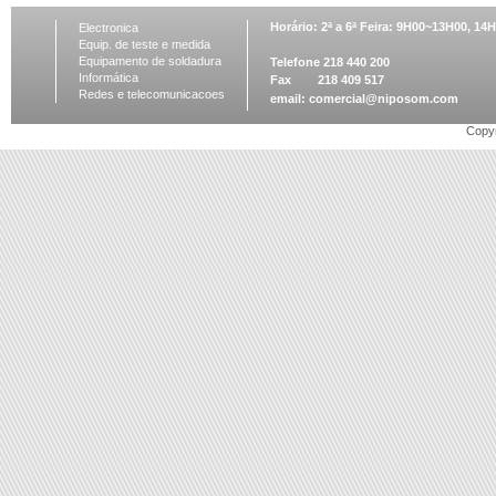
Horário: 2ª a 6ª Feira: 9H00~13H00, 1
Electronica
Equip. de teste e medida
Equipamento de soldadura
Telefone 218 440 200
Informática
Fax 218 409 517
Redes e telecomunicacoes
email:
comercial@niposom.com
Copyr