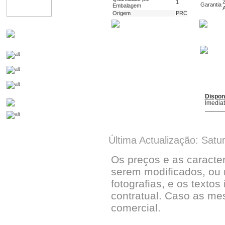
1
Garantia
Embalagem
Origem
PRC
Dispon
Imedia
Última Actualização: Satu
Os preços e as caracte
serem modificados, ou 
fotografias, e os textos
contratual. Caso as me
comercial.