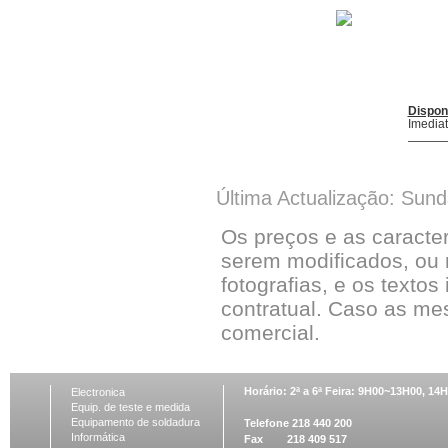
Dispon
Imedia
Última Actualização: Sun
Os preços e as caracte
serem modificados, ou 
fotografias, e os textos
contratual. Caso as me
comercial.
Horário: 2ª a 6ª Feira: 9H00~13H00, 1
Electronica
Equip. de teste e medida
Equipamento de soldadura
Telefone 218 440 200
Informática
Fax 218 409 517