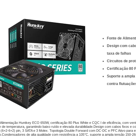
Fonte de Alimen
Design com cabo
taxa de falhas
Circuitos de pro
Certificação 80 
Suporte a ampla
contra flutuaçõe
 Alimentação Huntkey ECO 650W, certificação 80 Plus White e CQC I de eficiência, com vent
te de temperatura, garantindo baixo ruído e elevada durabilidade.Design com cabos fixos e 
 (6+2-6+2) pin, 3 SATA e 3 Molex. Topologia Double Forward com DC-DC e PFC Ativo para es
o.Condensadores de alta qualidade com resistência a 105°C, suporte a ampla tensão 150-26