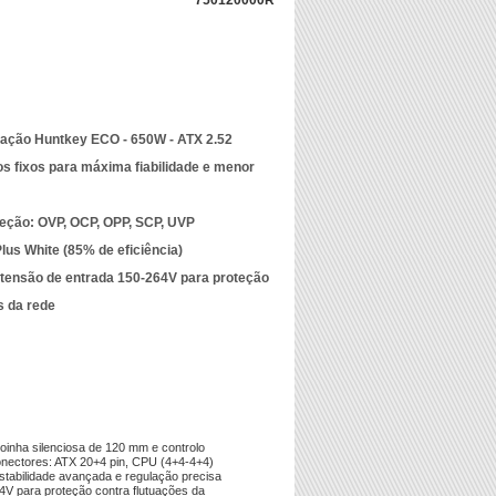
750120000R
tação Huntkey ECO - 650W - ATX 2.52
s fixos para máxima fiabilidade e menor
teção: OVP, OCP, OPP, SCP, UVP
Plus White (85% de eficiência)
 tensão de entrada 150-264V para proteção
s da rede
oinha silenciosa de 120 mm e controlo
conectores: ATX 20+4 pin, CPU (4+4-4+4)
tabilidade avançada e regulação precisa
4V para proteção contra flutuações da