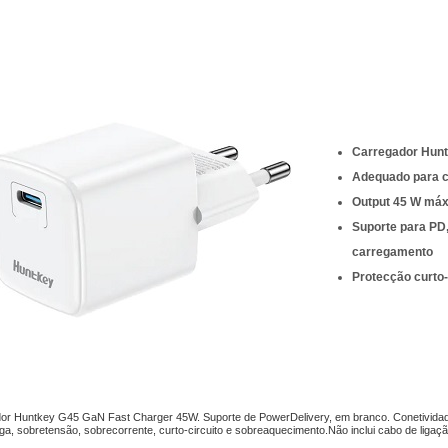
Carregador Hun
Adequado para ca
Output 45 W máx
Suporte para PD,
carregamento
Protecção curto
or Huntkey G45 GaN Fast Charger 45W. Suporte de PowerDelivery, em branco. Conetivida
a, sobretensão, sobrecorrente, curto-circuito e sobreaquecimento.Não inclui cabo de ligaçã