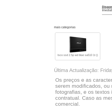
Dispon
Imedia
mais categorias
Isco ssd 2.5p wd blue sa510 1t ()
Última Actualização: Frid
Os preços e as caracte
serem modificados, ou 
fotografias, e os textos
contratual. Caso as me
comercial.