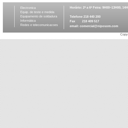
Horário: 2ª a 6ª Feira: 9H00~13H00, 1
Electronica
Equip. de teste e medida
Equipamento de soldadura
Telefone 218 440 200
Informática
Fax 218 409 517
Redes e telecomunicacoes
email:
comercial@niposom.com
Copyr