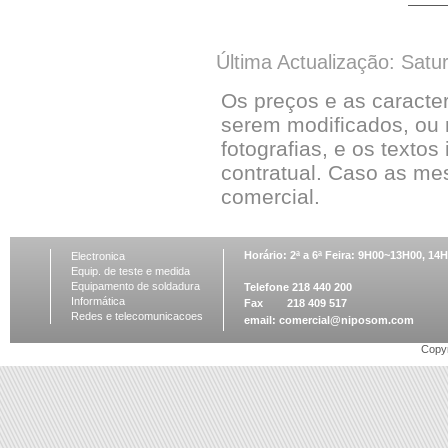
Última Actualização: Satu
Os preços e as caracte
serem modificados, ou 
fotografias, e os textos
contratual. Caso as me
comercial.
Horário: 2ª a 6ª Feira: 9H00~13H00, 1
Electronica
Equip. de teste e medida
Equipamento de soldadura
Telefone 218 440 200
Informática
Fax 218 409 517
Redes e telecomunicacoes
email:
comercial@niposom.com
Copyr