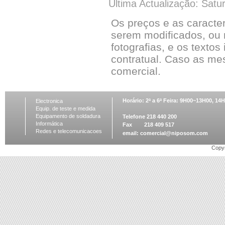
Última Actualização: Satu
Os preços e as caracte
serem modificados, ou 
fotografias, e os textos
contratual. Caso as me
comercial.
Horário: 2ª a 6ª Feira: 9H00~13H00, 1
Electronica
Equip. de teste e medida
Equipamento de soldadura
Telefone 218 440 200
Informática
Fax 218 409 517
Redes e telecomunicacoes
email:
comercial@niposom.com
Copyr