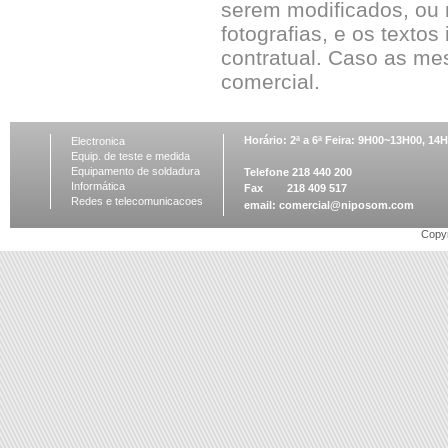
serem modificados, ou 
fotografias, e os textos
contratual. Caso as me
comercial.
Horário: 2ª a 6ª Feira: 9H00~13H00, 1
Electronica
Equip. de teste e medida
Equipamento de soldadura
Telefone 218 440 200
Informática
Fax 218 409 517
Redes e telecomunicacoes
email:
comercial@niposom.com
Copyr