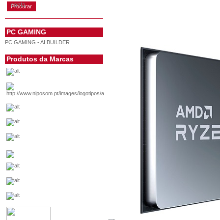
conta
PC GAMING
PC GAMING - AI BUILDER
Produtos da Marcas