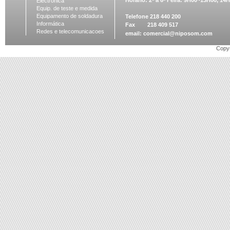
Horário: 2ª a 6ª Feira: 9H00~13H00, 1
Electronica
Equip. de teste e medida
Equipamento de soldadura
Telefone 218 440 200
Informática
Fax 218 409 517
Redes e telecomunicacoes
email:
comercial@niposom.com
Copyr