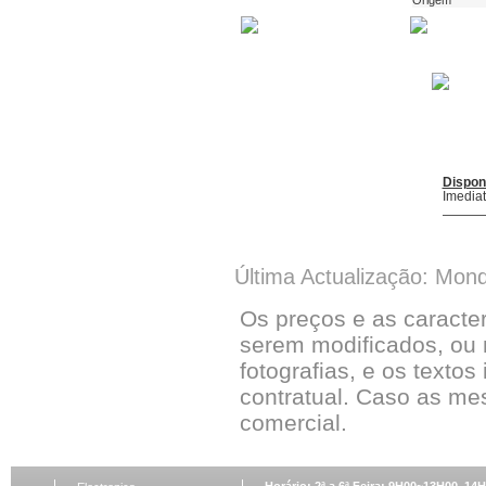
Origem
Dispon
Imedia
Última Actualização: Mon
Os preços e as caracte
serem modificados, ou 
fotografias, e os textos
contratual. Caso as me
comercial.