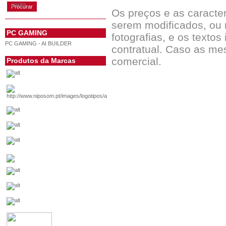
conta
Os preços e as caracte
serem modificados, ou 
PC GAMING
fotografias, e os textos
PC GAMING - AI BUILDER
contratual. Caso as me
comercial.
Produtos da Marcas