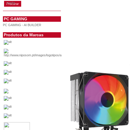
conta
PC GAMING
PC GAMING - AI BUILDER
Produtos da Marcas