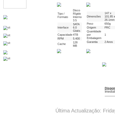
Disco
147 x
Tipo /
Rígido
Dimensões
101.85 
Formato
Interno
26.1mm
3.5
Peso
650g
SATA
Interface
6.0
Origem
PRC
Gbit/s
Quantidade
Capacidade
4TB
por
1
Embalagem
RPM
5.400
Garantia
2 Anos
128
Cache
MB
Dispon
Imedia
Última Actualização: Frid