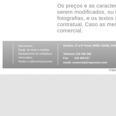
Os preços e as caracte
serem modificados, ou 
fotografias, e os textos
contratual. Caso as me
comercial.
Horário: 2ª a 6ª Feira: 9H00~13H00, 1
Electronica
Equip. de teste e medida
Equipamento de soldadura
Telefone 218 440 200
Informática
Fax 218 409 517
Redes e telecomunicacoes
email:
comercial@niposom.com
Copyr