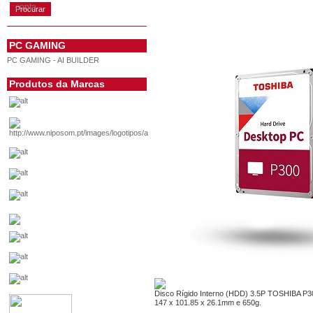
conta
PC GAMING
PC GAMING - AI BUILDER
Produtos da Marcas
Disco Rígido Interno (HDD) 3.5P TOSHIBA P3
147 x 101.85 x 26.1mm e 650g.