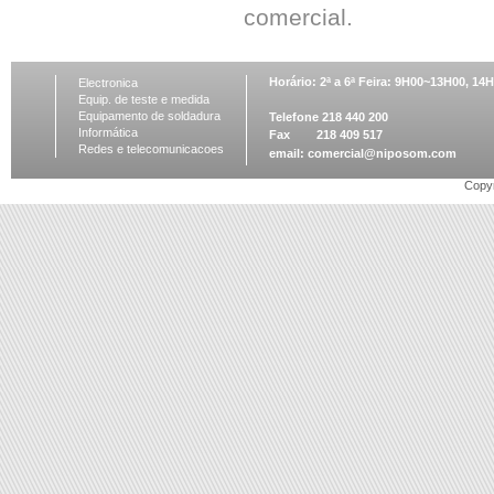
comercial.
Horário: 2ª a 6ª Feira: 9H00~13H00, 1
Electronica
Equip. de teste e medida
Equipamento de soldadura
Telefone 218 440 200
Informática
Fax 218 409 517
Redes e telecomunicacoes
email:
comercial@niposom.com
Copyr