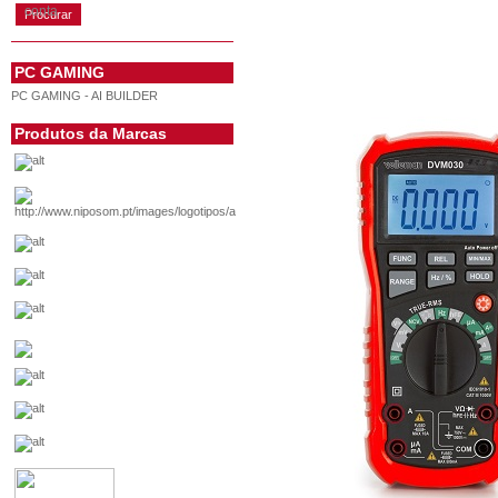
conta
PC GAMING
PC GAMING - AI BUILDER
Produtos da Marcas