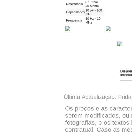
0.1 Ohm -
Resistência
40 Mohm
10 pF - 100
Capacidades
mF
10 Hz - 10
Frequência
MHz
Dispon
Imedia
Última Actualização: Frid
Os preços e as caracte
serem modificados, ou 
fotografias, e os textos
contratual. Caso as me