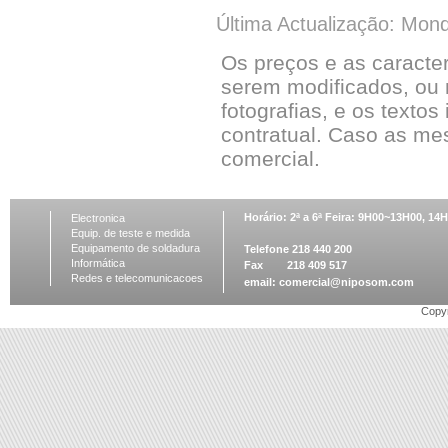
Última Actualização: Mon
Os preços e as caracte
serem modificados, ou 
fotografias, e os textos
contratual. Caso as me
comercial.
Horário: 2ª a 6ª Feira: 9H00~13H00, 1
Electronica
Equip. de teste e medida
Equipamento de soldadura
Telefone 218 440 200
Informática
Fax 218 409 517
Redes e telecomunicacoes
email:
comercial@niposom.com
Copyr