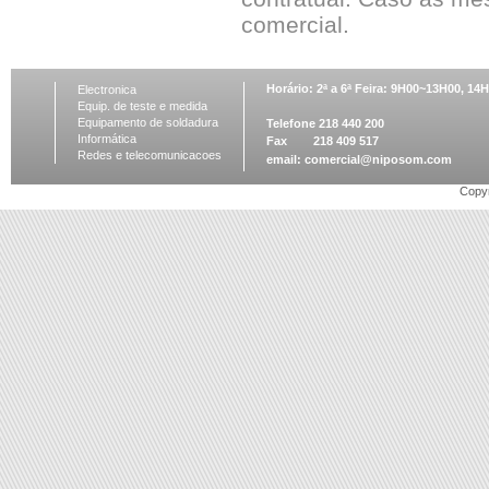
comercial.
Horário: 2ª a 6ª Feira: 9H00~13H00, 1
Electronica
Equip. de teste e medida
Equipamento de soldadura
Telefone 218 440 200
Informática
Fax 218 409 517
Redes e telecomunicacoes
email:
comercial@niposom.com
Copyr