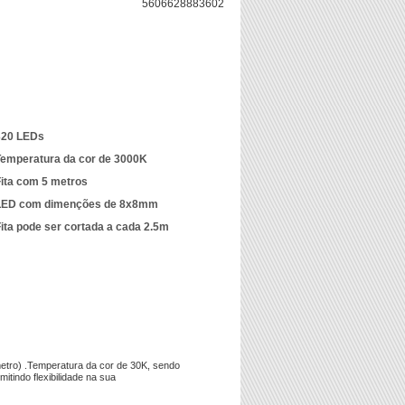
5606628883602
320 LEDs
Temperatura da cor de 3000K
Fita com 5 metros
LED com dimenções de 8x8mm
ita pode ser cortada a cada 2.5m
etro) .Temperatura da cor de 30K, sendo
indo flexibilidade na sua