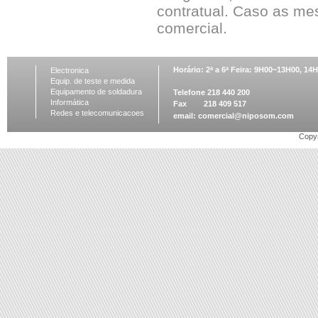
contratual. Caso as me
comercial.
Horário: 2ª a 6ª Feira: 9H00~13H00, 1
Electronica
Equip. de teste e medida
Equipamento de soldadura
Telefone 218 440 200
Informática
Fax 218 409 517
Redes e telecomunicacoes
email:
comercial@niposom.com
Copyr