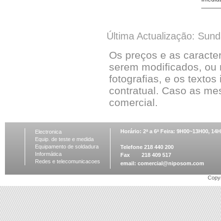
Última Actualização: Sun
Os preços e as caracte
serem modificados, ou 
fotografias, e os textos
contratual. Caso as me
comercial.
Horário: 2ª a 6ª Feira: 9H00~13H00, 1
Electronica
Equip. de teste e medida
Equipamento de soldadura
Telefone 218 440 200
Informática
Fax 218 409 517
Redes e telecomunicacoes
email:
comercial@niposom.com
Copyr