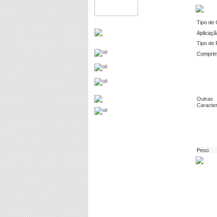
Tipo de
Aplicaçã
Tipo de 
Comprim
Outras
Caracter
Peso