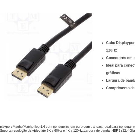
Cabo Displayport
120Hz
Conectores em 
Ideal para conec
gráficas
Largura de band
Comprimento de 
playport Macho/Macho tipo 1.4 com conectores em ouro com trancas. Ideal para conectar mon
. Suporta resolução de vídeo até 8K a 60Hz e 4K a 120Hz.Largura de banda, HBR3 (32.4 Gbp