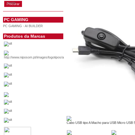
conta
PC GAMING
PC GAMING - AI BUILDER
Produtos da Marcas
Cabo USB tipo A Macho para USB Micro USB 5P