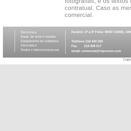
fotografias, e os textos
contratual. Caso as me
comercial.
Horário: 2ª a 6ª Feira: 9H00~13H00, 1
Electronica
Equip. de teste e medida
Equipamento de soldadura
Telefone 218 440 200
Informática
Fax 218 409 517
Redes e telecomunicacoes
email:
comercial@niposom.com
Copyr