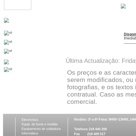
Dispon
Imedia
Última Actualização: Frid
Os preços e as caracte
serem modificados, ou 
fotografias, e os textos
contratual. Caso as me
comercial.
Horário: 2ª a 6ª Feira: 9H00~13H00, 1
Electronica
Equip. de teste e medida
Equipamento de soldadura
Telefone 218 440 200
Informática
Fax 218 409 517