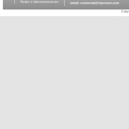
Redes e telecomunicacoes
email:
comercial@niposom.com
Copyr