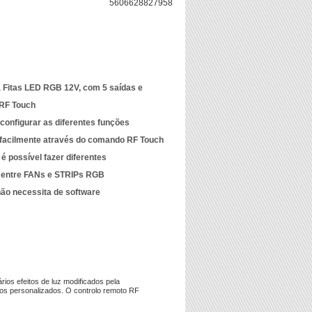
5606628827958
a Fitas LED RGB 12V, com 5 saídas e
 RF Touch
 configurar as diferentes funções
acilmente através do comando RF Touch
é possível fazer diferentes
 entre FANs e STRIPs RGB
, não necessita de software
ios efeitos de luz modificados pela
os personalizados. O controlo remoto RF