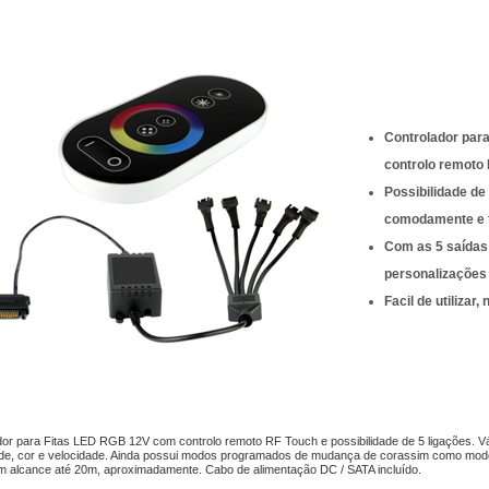
Controlador par
controlo remoto
Possibilidade de
comodamente e f
Com as 5 saídas 
personalizações
Facil de utilizar
or para Fitas LED RGB 12V com controlo remoto RF Touch e possibilidade de 5 ligações. Vár
ade, cor e velocidade. Ainda possui modos programados de mudança de corassim como mod
m alcance até 20m, aproximadamente. Cabo de alimentação DC / SATA incluído.