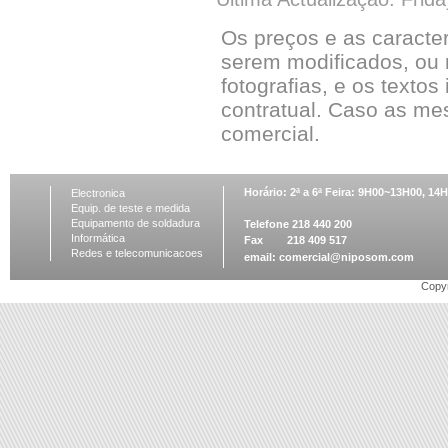
Os preços e as caracte
serem modificados, ou 
fotografias, e os textos
contratual. Caso as me
comercial.
Horário: 2ª a 6ª Feira: 9H00~13H00, 1
Electronica
Equip. de teste e medida
Equipamento de soldadura
Telefone 218 440 200
Informática
Fax 218 409 517
Redes e telecomunicacoes
email:
comercial@niposom.com
Copyr