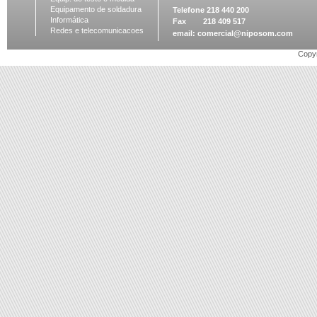
Equipamento de soldadura
Telefone 218 440 200
Informática
Fax 218 409 517
Redes e telecomunicacoes
email:
comercial@niposom.com
Copyr