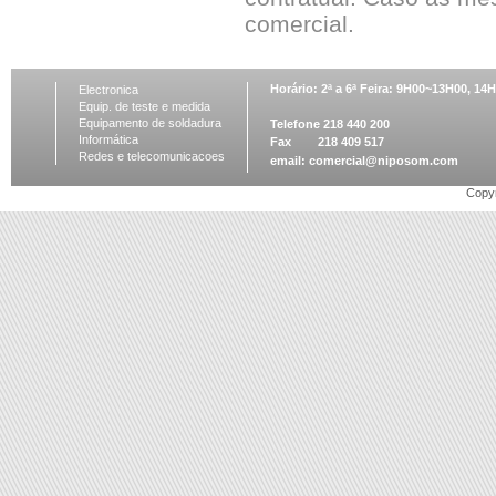
comercial.
Horário: 2ª a 6ª Feira: 9H00~13H00, 1
Electronica
Equip. de teste e medida
Equipamento de soldadura
Telefone 218 440 200
Informática
Fax 218 409 517
Redes e telecomunicacoes
email:
comercial@niposom.com
Copyr