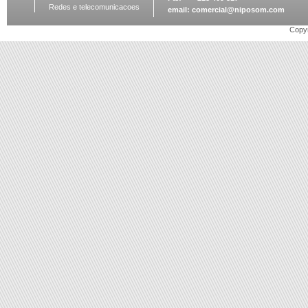
Redes e telecomunicacoes
email:
comercial@niposom.com
Copyr