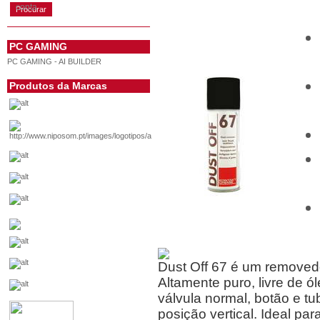
conta
PC GAMING
PC GAMING - AI BUILDER
Produtos da Marcas
Dust Off 67 é um removedo
Altamente puro, livre de 
válvula normal, botão e t
posição vertical. Ideal par