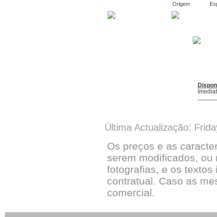
Origem
Es
Dispon
Imedia
Última Actualização: Frid
Os preços e as caracte
serem modificados, ou 
fotografias, e os textos
contratual. Caso as me
comercial.