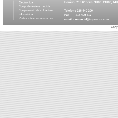
Horário: 2ª a 6ª Feira: 9H00~13H00, 1
Electronica
Equip. de teste e medida
Equipamento de soldadura
Telefone 218 440 200
Informática
Fax 218 409 517
Redes e telecomunicacoes
email:
comercial@niposom.com
Copyr