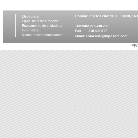
Horário: 2ª a 6ª Feira: 9H00~13H00, 1
Electronica
Equip. de teste e medida
Equipamento de soldadura
Telefone 218 440 200
Informática
Fax 218 409 517
Redes e telecomunicacoes
email:
comercial@niposom.com
Copyr