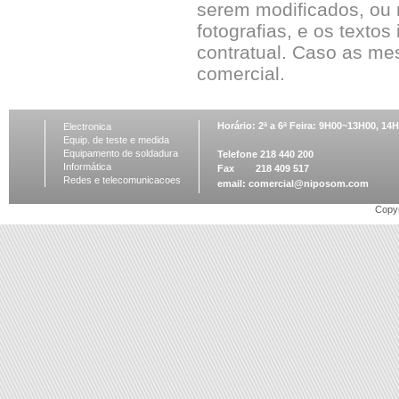
serem modificados, ou 
fotografias, e os textos
contratual. Caso as me
comercial.
Horário: 2ª a 6ª Feira: 9H00~13H00, 1
Electronica
Equip. de teste e medida
Equipamento de soldadura
Telefone 218 440 200
Informática
Fax 218 409 517
Redes e telecomunicacoes
email:
comercial@niposom.com
Copyr