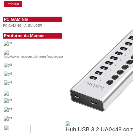
conta
PC GAMING
PC GAMING - AI BUILDER
Produtos da Marcas
Hub USB 3.2 UA0448 com 