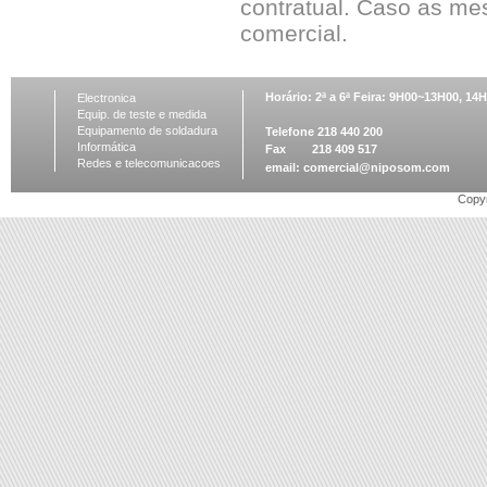
contratual. Caso as me
comercial.
Horário: 2ª a 6ª Feira: 9H00~13H00, 1
Electronica
Equip. de teste e medida
Equipamento de soldadura
Telefone 218 440 200
Informática
Fax 218 409 517
Redes e telecomunicacoes
email:
comercial@niposom.com
Copyr