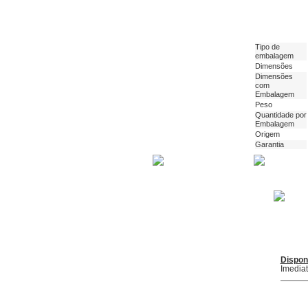
Tipo de
embalagem
Dimensões
Dimensões
com
Embalagem
Peso
Quantidade por
Embalagem
Origem
Garantia
Dispon
Imedia