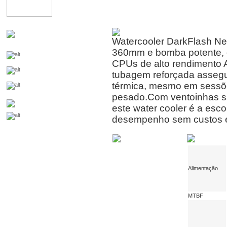
Watercooler DarkFlash Ne
360mm e bomba potente, g
CPUs de alto rendimento 
tubagem reforçada assegu
térmica, mesmo em sessõe
pesado.Com ventoinhas s
este water cooler é a esco
desempenho sem custos e
Alimentação
MTBF