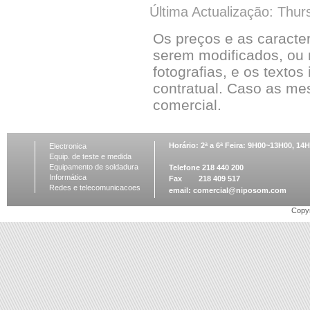
Última Actualização: Thur
Os preços e as caracte
serem modificados, ou 
fotografias, e os textos
contratual. Caso as me
comercial.
Horário: 2ª a 6ª Feira: 9H00~13H00, 1
Electronica
Equip. de teste e medida
Equipamento de soldadura
Telefone 218 440 200
Informática
Fax 218 409 517
Redes e telecomunicacoes
email:
comercial@niposom.com
Copyr