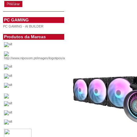
conta
PC GAMING
PC GAMING - AI BUILDER
Produtos da Marcas