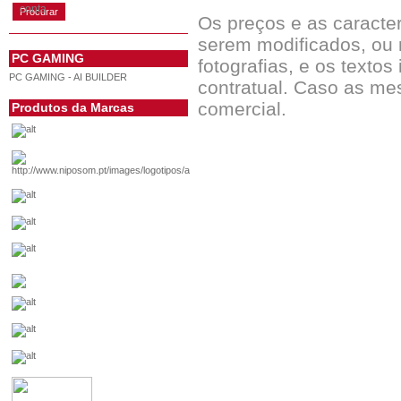
conta
Os preços e as caracte
serem modificados, ou 
PC GAMING
fotografias, e os textos
PC GAMING - AI BUILDER
contratual. Caso as me
comercial.
Produtos da Marcas