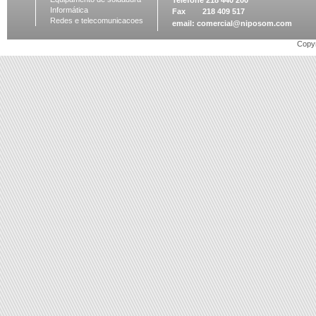
Telefone 218 440 200
Informática
Fax 218 409 517
Redes e telecomunicacoes
email:
comercial@niposom.com
Copyr