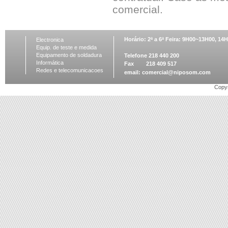
comercial.
Horário: 2ª a 6ª Feira: 9H00~13H00, 1
Electronica
Equip. de teste e medida
Equipamento de soldadura
Telefone 218 440 200
Informática
Fax 218 409 517
Redes e telecomunicacoes
email:
comercial@niposom.com
Copyr