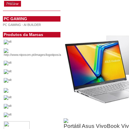
conta
PC GAMING
PC GAMING - AI BUILDER
Produtos da Marcas
Portátil Asus VivoBook