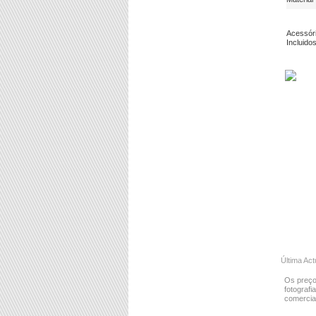
Acessór
Incluido
Última Act
Os preço
fotografi
comercial