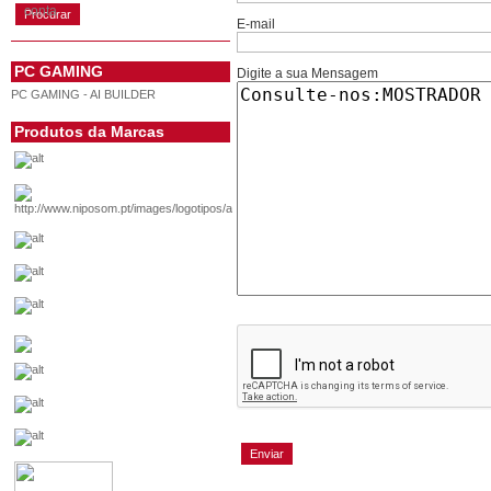
conta
E-mail
PC GAMING
Digite a sua Mensagem
PC GAMING - AI BUILDER
Produtos da Marcas