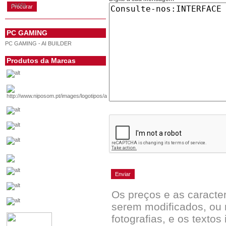
conta
PC GAMING
PC GAMING - AI BUILDER
Produtos da Marcas
Os preços e as caracte
serem modificados, ou 
fotografias, e os textos