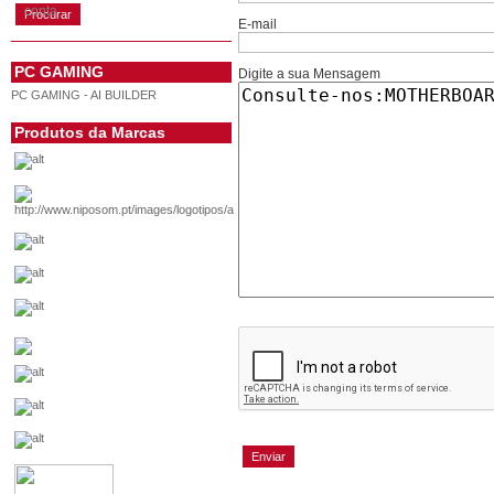
conta
E-mail
PC GAMING
Digite a sua Mensagem
PC GAMING - AI BUILDER
Produtos da Marcas