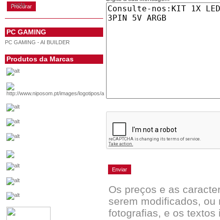
conta
PC GAMING
PC GAMING - AI BUILDER
Produtos da Marcas
Os preços e as caracte
serem modificados, ou 
fotografias, e os textos