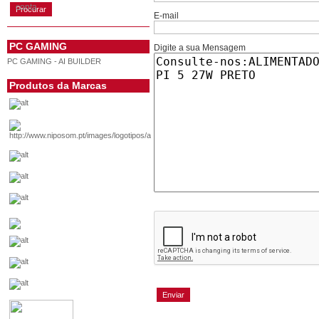
conta
E-mail
PC GAMING
Digite a sua Mensagem
PC GAMING - AI BUILDER
Produtos da Marcas